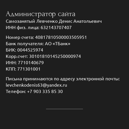
Администратор сайта
Самозанятый Левченко Денис Анатольевич
ИНН физ. лица: 632143707407
Номер счета: 40817810500003505951
Банк получателя: АО «ТБанк»
БИК: 0044525974
Корр.счет: 30101810145250000974
ИНН: 7710140679
КПП: 771301001
Письма принимаются по адресу электронной почты:
levchenkodenis63@yandex.ru
Телефон: +7 903 335 85 30